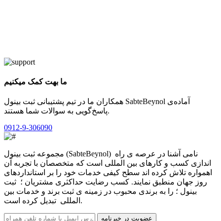
ما بهت کمک میکنیم
همکاران ما در تیم پشتیبانی ثبت بینول SabteBeynol آماده‌ی
پاسخ‌گویی به سوالات شما هستند.
0912-9-306090
مجموعه ثبت بینول (SabteBeynol) نامی آشنا در عرصه ی راه
اندازی کسب و کارهای بین المللی است که متخصصان با تجربه آن
اهمواره تلاش کرده اند سطح کیفی خدمات خود را بر استانداردهای
روز جهان منطبق نمایند. کسب رضایت حداکثری مشتریان ؛‌ ثبت
بینول ؛ را به برندی محبوب در زمینه ی ثبت برند و خدمات بین
المللی تبدیل کرده است.
عضویت در خبرنامه