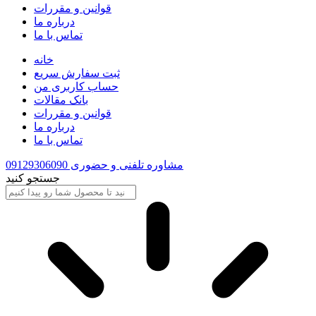
قوانین و مقررات
درباره ما
تماس با ما
خانه
ثبت سفارش سریع
حساب کاربری من
بانک مقالات
قوانین و مقررات
درباره ما
تماس با ما
مشاوره تلفنی و حضوری 09129306090
جستجو کنید