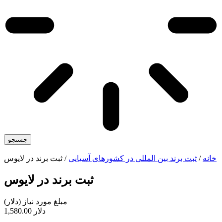
جستجو
خانه
/
ثبت برند بین المللی در کشورهای آسیایی
/ ثبت برند در لایوس
ثبت برند در لایوس
مبلغ مورد نیاز (
دلار
)
1,580.00 دلار